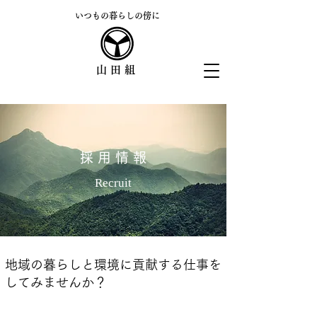
​いつもの暮らしの傍に
山田組
採 用 情 報
Recruit
地域の暮らしと環境に貢献する仕事を
してみませんか？