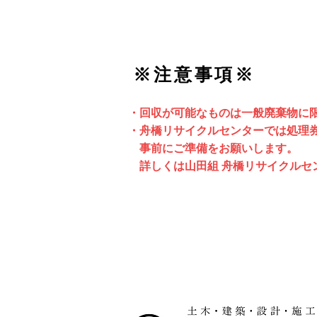
※注意事項※
まずお電話にて
ご相談ください
・回収が可能なものは一般廃棄物に
・舟橋リサイクルセンターでは処理
事前にご準備をお願いします。
​ 詳しくは山田組 舟橋リサイクル