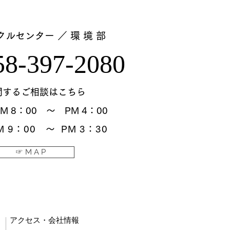
クルセンター ／ 環 境 部
058-397-2080
関するご相談はこちら
M 8：00 ～ PM 4：00
M 9：00 ～ PM 3：30
☞ M A P
アクセス・会社情報