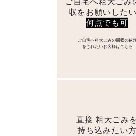
ご自宅へ粗大ごみ
収をお願いした
何点でも可
​ご自宅へ粗大ごみの回収の依
をされたいお客様はこちら
直接
粗大ごみ
持ち込みたい