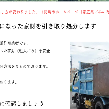
の出し方が変わりました。
（
羽島市ホームページ「家庭系ごみの
要になった家財を引き取り処分します
搬許可業者です。
った家財（粗大ごみ）を安全
分方法をまとめております。
おります。
前に確認しましょう