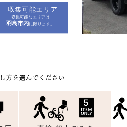
収集可能エリア
収集可能なエリアは
羽島市内
に限ります。
出し方を選んでください